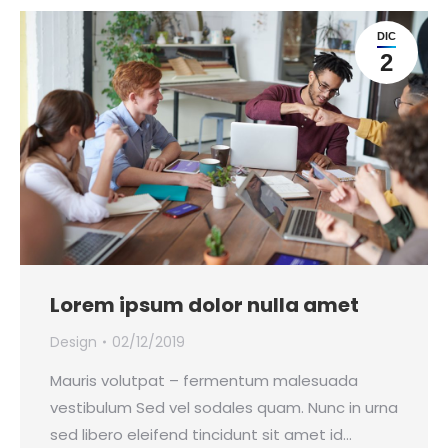
DIC
2
Lorem ipsum dolor nulla amet
Design
02/12/2019
Mauris volutpat – fermentum malesuada
vestibulum Sed vel sodales quam. Nunc in urna
sed libero eleifend tincidunt sit amet id…