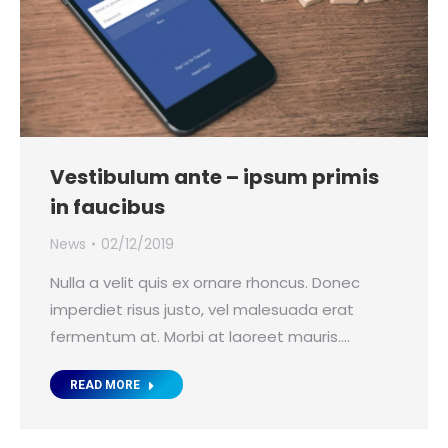
Vestibulum ante – ipsum primis
in faucibus
News
02/12/2019
Nulla a velit quis ex ornare rhoncus. Donec
imperdiet risus justo, vel malesuada erat
fermentum at. Morbi at laoreet mauris.…
READ MORE