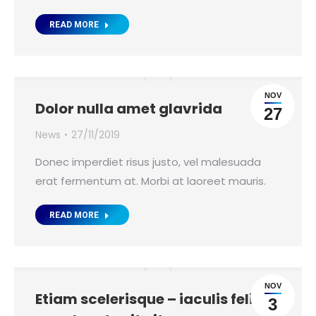
READ MORE
NOV
Dolor nulla amet glavrida
27
News
27/11/2019
Donec imperdiet risus justo, vel malesuada
erat fermentum at. Morbi at laoreet mauris.
READ MORE
NOV
Etiam scelerisque – iaculis felis
3