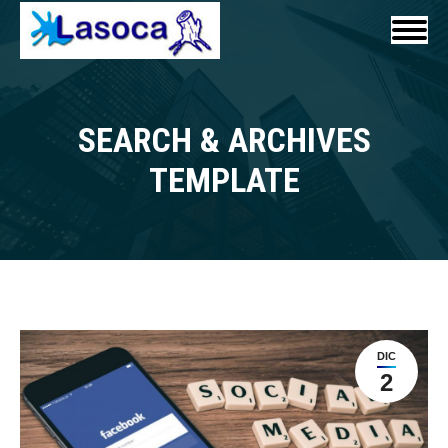
SEARCH & ARCHIVES
Estás aquí:
TEMPLATE
DIC
2