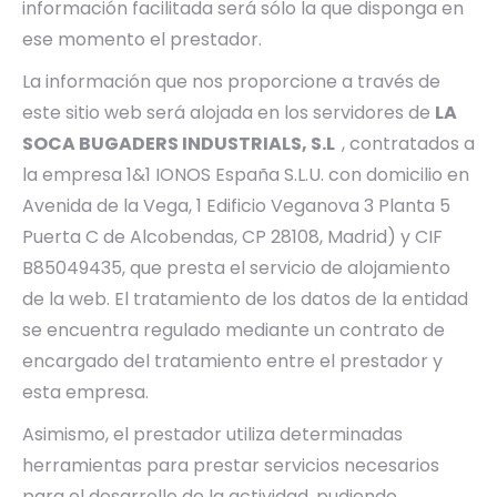
información facilitada será sólo la que disponga en
ese momento el prestador.
La información que nos proporcione a través de
este sitio web será alojada en los servidores de
LA
SOCA BUGADERS INDUSTRIALS, S.L
, contratados a
la empresa 1&1 IONOS España S.L.U. con domicilio en
Avenida de la Vega, 1 Edificio Veganova 3 Planta 5
Puerta C de Alcobendas, CP 28108, Madrid) y CIF
B85049435, que presta el servicio de alojamiento
de la web. El tratamiento de los datos de la entidad
se encuentra regulado mediante un contrato de
encargado del tratamiento entre el prestador y
esta empresa.
Asimismo, el prestador utiliza determinadas
herramientas para prestar servicios necesarios
para el desarrollo de la actividad, pudiendo