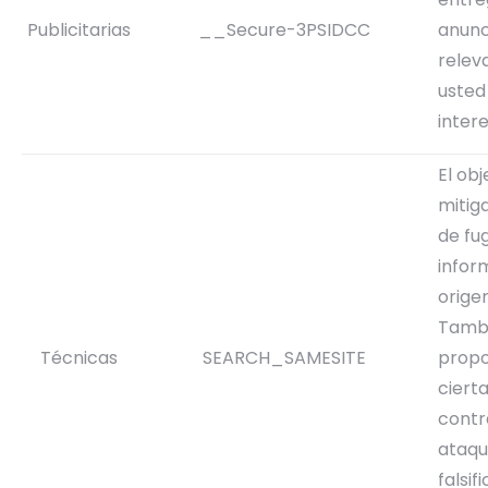
Publicitarias
__Secure-3PSIDCC
anunc
relev
usted
inter
El obj
mitiga
de fu
infor
orige
Tamb
Técnicas
SEARCH_SAMESITE
propo
ciert
contr
ataqu
falsif