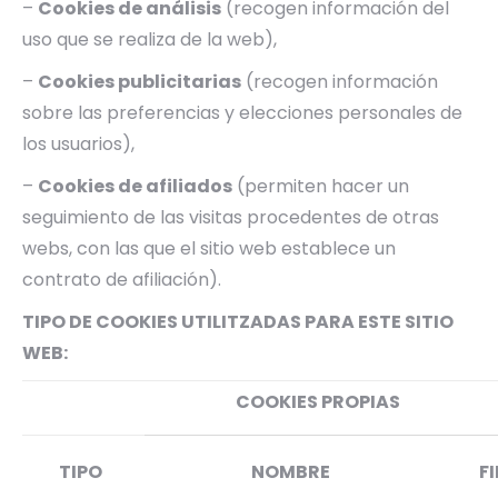
–
Cookies de análisis
(recogen información del
uso que se realiza de la web),
–
Cookies publicitarias
(recogen información
sobre las preferencias y elecciones personales de
los usuarios),
–
Cookies de afiliados
(permiten hacer un
seguimiento de las visitas procedentes de otras
webs, con las que el sitio web establece un
contrato de afiliación).
TIPO DE COOKIES UTILITZADAS PARA ESTE SITIO
WEB:
COOKIES PROPIAS
TIPO
NOMBRE
F