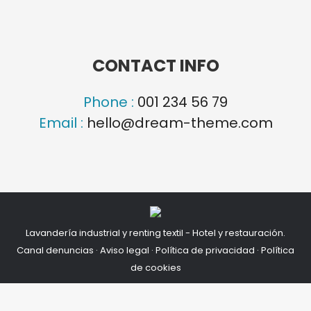
CONTACT INFO
Phone :
001 234 56 79
Email :
hello@dream-theme.com
Lavandería industrial y renting textil - Hotel y restauración.
Canal denuncias
·
Aviso legal
·
Política de privacidad
·
Política
de cookies