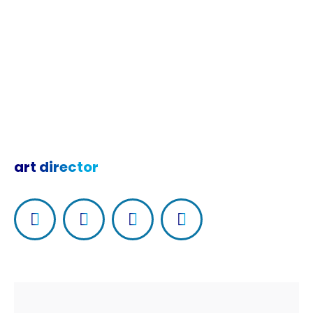
Alex Freeman
art director
Facebook
Linkedin
Pinterest
Instagram